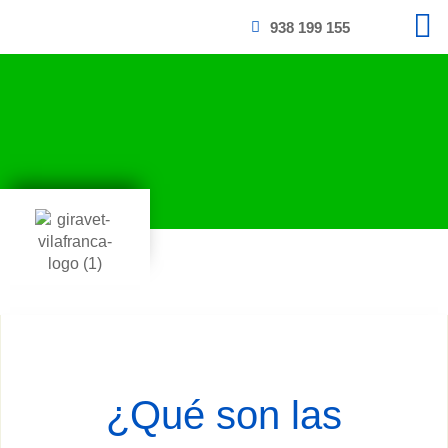
938 199 155
¿Qué son las