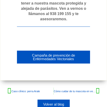
tener a nuestra mascota protegida y
alejada de parásitos. Ven a vernos o
llámanos al 938 199 155 y te
asesoraremos.
Campaña de prevención de
Enfermedades Vectoriales
Caso clínico: perra Arale
Cómo cuidar de tu mascota en verano
Volver al blog