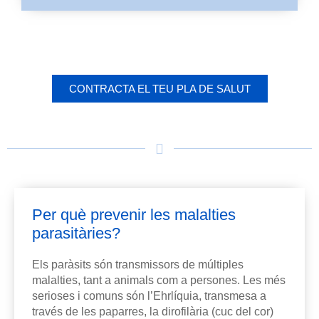
CONTRACTA EL TEU PLA DE SALUT
Per què prevenir les malalties
parasitàries?
Els paràsits són transmissors de múltiples
malalties, tant a animals com a persones. Les més
serioses i comuns són l’Ehrlíquia, transmesa a
través de les paparres, la dirofilària (cuc del cor)