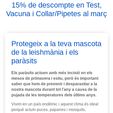
15% de descompte en Test,
Vacuna i Collar/Pipetes al març
Protegeix a la teva mascota
de la leishmània i els
paràsits
Els paràsits actuen amb més incisió en els
mesos de primavera i estiu, però és important
saber que hem de prevenir i desparasitar a la
nostra mascota durant tot l’any a causa de la
pujada de les temperatures dels últims anys.
Vivim en un país endèmic i aquest clima és ideal
perquè actuïn puces, paparres i mosquits,