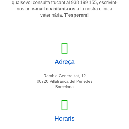
qualsevol consulta trucant al 938 199 155, escrivint-
nos un
e-mail o visitant-nos
a la nostra clínica
veterinària.
T’esperem!
Adreça
Rambla Generalitat, 12
08720 Villafranca del Penedès
Barcelona
Horaris