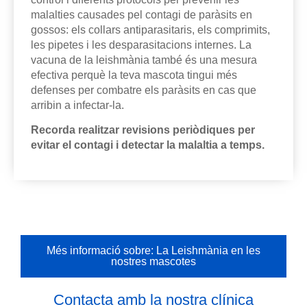
malalties causades pel contagi de paràsits en
gossos: els collars antiparasitaris, els comprimits,
les pipetes i les desparasitacions internes. La
vacuna de la leishmània també és una mesura
efectiva perquè la teva mascota tingui més
defenses per combatre els paràsits en cas que
arribin a infectar-la.
Recorda realitzar revisions periòdiques per
evitar el contagi i detectar la malaltia a temps.
Més informació sobre: La Leishmània en les
nostres mascotes
Contacta amb la nostra clínica