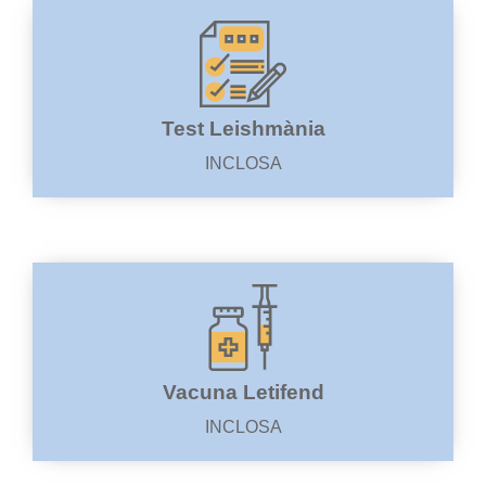
Test Leishmània
INCLOSA
Vacuna Letifend
INCLOSA