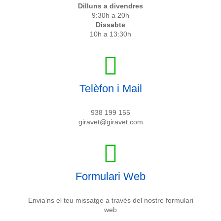
Dilluns a divendres
9:30h a 20h
Dissabte
10h a 13:30h
Telèfon i Mail
938 199 155
giravet@giravet.com
Formulari Web
Envia’ns el teu missatge a través del nostre formulari
web