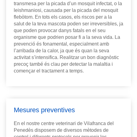
transmesa per la picada d’un mosquit infectat, o la
leishmaniosi, causada per la picada del mosquit
flebòtom. En tots els casos, els riscos per a la
salut de la teva mascota poden ser irreversibles, ja
que poden provocar danys fatals en el seu
organisme que podrien posar fi a la seva vida. La
prevenció és fonamental, especialment amb
l’arribada de la calor, ja que és quan la seva
activitat s’intensifica. Realitzar un bon diagnòstic
precoç també és clau per detectar la malaltia i
començar el tractament a temps.
Mesures preventives
En el nostre centre veterinari de Vilafranca del
Penedès disposem de diversos mètodes de
control i diferents protocols per prevenir les