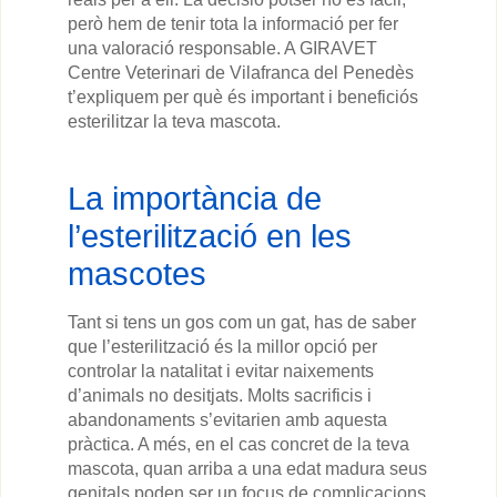
però hem de tenir tota la informació per fer
una valoració responsable. A GIRAVET
Centre Veterinari de Vilafranca del Penedès
t’expliquem per què és important i beneficiós
esterilitzar la teva mascota.
La importància de
l’esterilització en les
mascotes
Tant si tens un gos com un gat, has de saber
que l’esterilització és la millor opció per
controlar la natalitat i evitar naixements
d’animals no desitjats. Molts sacrificis i
abandonaments s’evitarien amb aquesta
pràctica. A més, en el cas concret de la teva
mascota, quan arriba a una edat madura seus
genitals poden ser un focus de complicacions