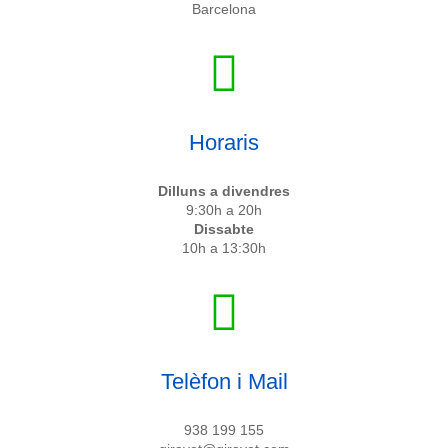
Barcelona
Horaris
Dilluns a divendres
9:30h a 20h
Dissabte
10h a 13:30h
Telèfon i Mail
938 199 155