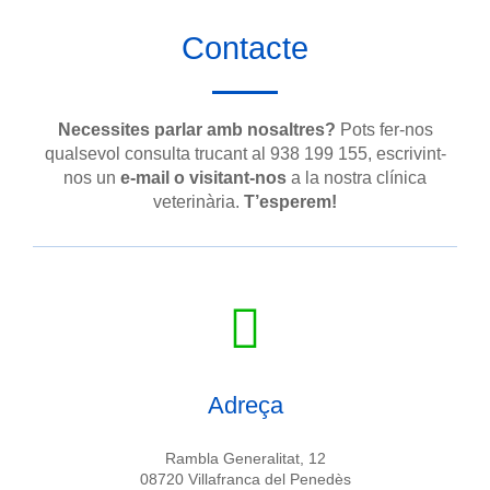
Contacte
Necessites parlar amb nosaltres?
Pots fer-nos
qualsevol consulta trucant al 938 199 155, escrivint-
nos un
e-mail o visitant-nos
a la nostra clínica
veterinària.
T’esperem!
Adreça
Rambla Generalitat, 12
08720 Villafranca del Penedès