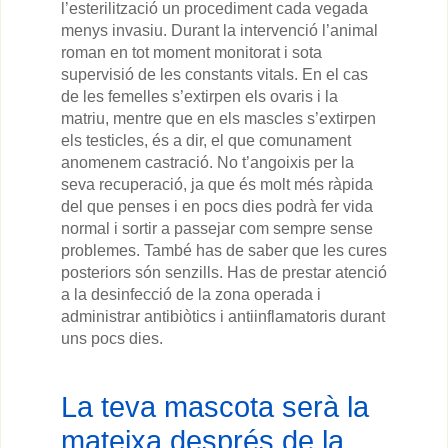
l’esterilització un procediment cada vegada
menys invasiu. Durant la intervenció l’animal
roman en tot moment monitorat i sota
supervisió de les constants vitals. En el cas
de les femelles s’extirpen els ovaris i la
matriu, mentre que en els mascles s’extirpen
els testicles, és a dir, el que comunament
anomenem castració. No t’angoixis per la
seva recuperació, ja que és molt més ràpida
del que penses i en pocs dies podrà fer vida
normal i sortir a passejar com sempre sense
problemes. També has de saber que les cures
posteriors són senzills. Has de prestar atenció
a la desinfecció de la zona operada i
administrar antibiòtics i antiinflamatoris durant
uns pocs dies.
La teva mascota serà la
mateixa després de la