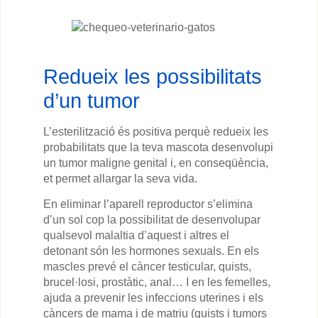
Redueix les possibilitats
d’un tumor
L’esterilització és positiva perquè redueix les
probabilitats que la teva mascota desenvolupi
un tumor maligne genital i, en conseqüència,
et permet allargar la seva vida.
En eliminar l’aparell reproductor s’elimina
d’un sol cop la possibilitat de desenvolupar
qualsevol malaltia d’aquest i altres el
detonant són les hormones sexuals. En els
mascles prevé el càncer testicular, quists,
brucel·losi, prostàtic, anal… I en les femelles,
ajuda a prevenir les infeccions uterines i els
càncers de mama i de matriu (quists i tumors