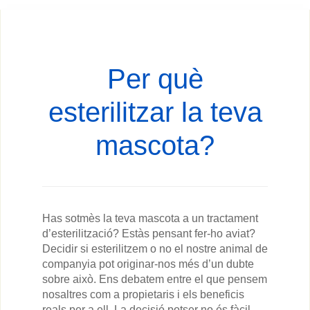
Per què
esterilitzar la teva
mascota?
Has sotmès la teva mascota a un tractament
d’esterilització? Estàs pensant fer-ho aviat?
Decidir si esterilitzem o no el nostre animal de
companyia pot originar-nos més d’un dubte
sobre això. Ens debatem entre el que pensem
nosaltres com a propietaris i els beneficis
reals per a ell. La decisió potser no és fàcil,