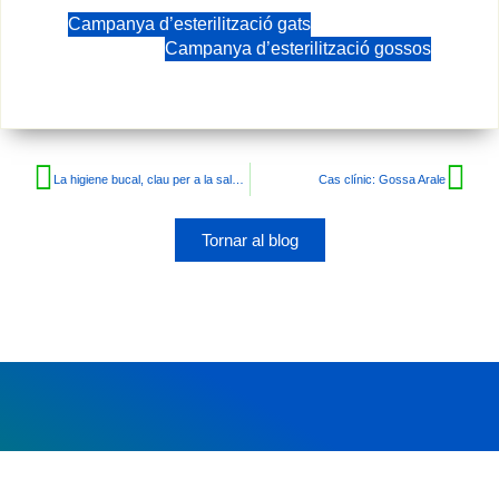
Campanya d’esterilització gats
Campanya d’esterilització gossos
La higiene bucal, clau per a la salut de la teva mascota
Cas clínic: Gossa Arale
Tornar al blog