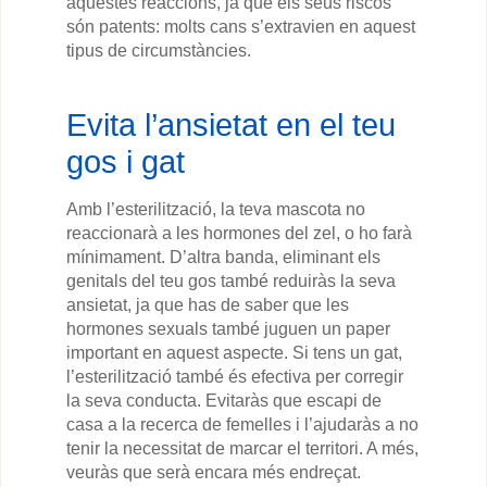
aquestes reaccions, ja que els seus riscos
són patents: molts cans s’extravien en aquest
tipus de circumstàncies.
Evita l’ansietat en el teu
gos i gat
Amb l’esterilització, la teva mascota no
reaccionarà a les hormones del zel, o ho farà
mínimament. D’altra banda, eliminant els
genitals del teu gos també reduiràs la seva
ansietat, ja que has de saber que les
hormones sexuals també juguen un paper
important en aquest aspecte. Si tens un gat,
l’esterilització també és efectiva per corregir
la seva conducta. Evitaràs que escapi de
casa a la recerca de femelles i l’ajudaràs a no
tenir la necessitat de marcar el territori. A més,
veuràs que serà encara més endreçat.