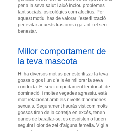
per a la seva salut i això inclou problemes
tant socials, psicològics com afectius. Per
aquest motiu, has de valorar l’esterilització
per evitar aquests trastorns i garantir el seu
benestar.
Millor comportament de
la teva mascota
Hi ha diversos motius per esterilitzar la teva
gossa o gos i un d’ells és millorar la seva
conducta. El seu comportament territorial, de
dominació, i moltes vegades agressiu, està
molt relacionat amb els nivells d’hormones
sexuals. Segurament hauràs vist com molts
gossos tiren de la corretja en excés, tenen
ganes de barallar-se, es despisten o fugen
seguint l’olor de zel d’alguna femella. Vigila