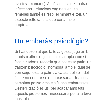
ovàrics i mamaris). A més, el risc de contraure
infeccions i irritacions vaginals en les
femelles també es resol eliminant el zel, un
aspecte rellevant, ja que per a molts
propietaris.
Un embaràs psicològic?
Si has observat que la teva gossa juga amb
ninots o altres objectes i els adopta com si
fossin nadons, recorda que pot estar patint un
trastorn psicològic i hormonal amb el qual de
bon segur estarà patint, a causa del zel i del
fet de no quedar-se embarassada. Una cosa
semblant passa amb els falsos embarassos.
L’esterilització és útil per acabar amb tots
aquests problemes innecessaris per a la teva
mascota.